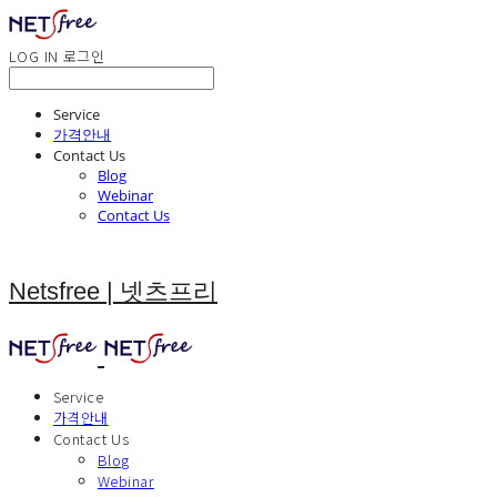
LOG IN
로그인
Service
가격안내
Contact Us
Blog
Webinar
Contact Us
Netsfree | 넷츠프리
Service
가격안내
Contact Us
Blog
Webinar