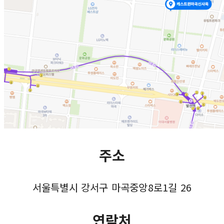
주소
서울특별시 강서구 마곡중앙8로1길 26
연락처