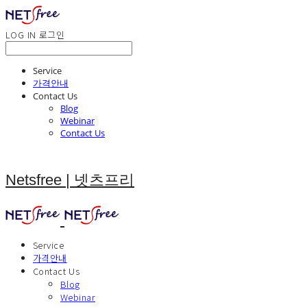
LOG IN
로그인
Service
가격안내
Contact Us
Blog
Webinar
Contact Us
Netsfree | 넷츠프리
Service
가격안내
Contact Us
Blog
Webinar