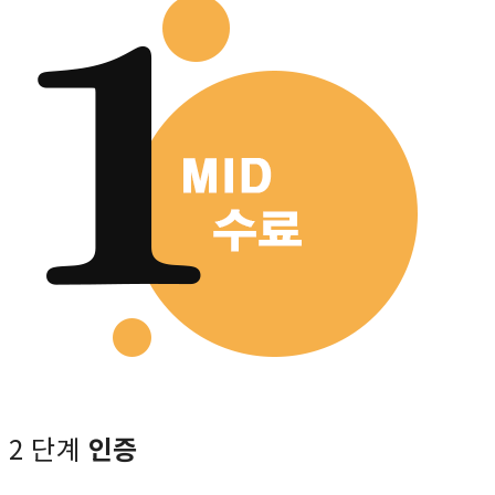
2 단계
인증