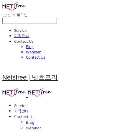
LOG IN
로그인
Service
가격안내
Contact Us
Blog
Webinar
Contact Us
Netsfree | 넷츠프리
Service
가격안내
Contact Us
Blog
Webinar