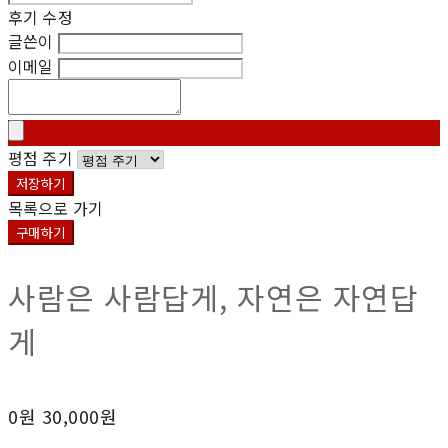
후기 수정
글쓴이
이메일
평점 주기
저장하기
목록으로 가기
구매하기
사람은 사람답게, 자연은 자연답
게
0원
30,000원