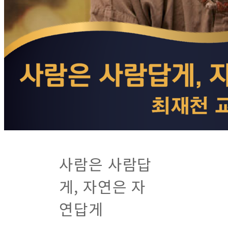
사람은 사람답
게, 자연은 자
연답게