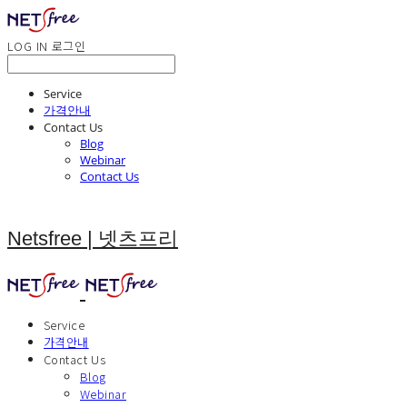
LOG IN
로그인
Service
가격안내
Contact Us
Blog
Webinar
Contact Us
Netsfree | 넷츠프리
Service
가격안내
Contact Us
Blog
Webinar