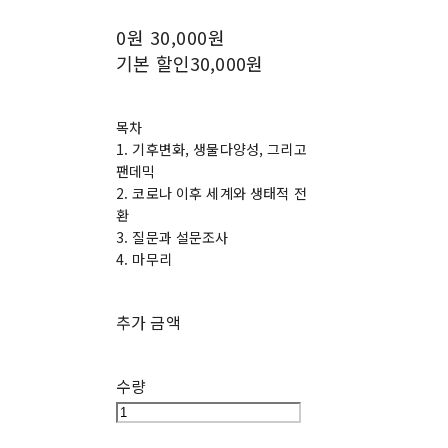
0원
30,000원
기본 할인
30,000원
목차
1. 기후변화, 생물다양성, 그리고
팬데믹
2. 코로나 이후 세계와 생태적 전
환
3. 질문과 설문조사
4. 마무리
추가 금액
수량