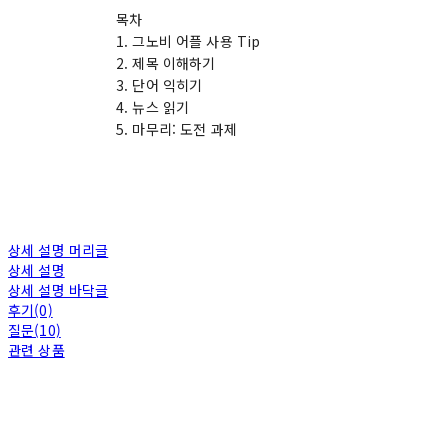
목차
1. 그노비 어플 사용 Tip
2. 제목 이해하기
3. 단어 익히기
4. 뉴스 읽기
5. 마무리: 도전 과제
상세 설명 머리글
상세 설명
상세 설명 바닥글
후기(0)
질문(10)
관련 상품