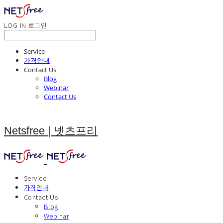
LOG IN
로그인
Service
가격안내
Contact Us
Blog
Webinar
Contact Us
Netsfree | 넷츠프리
Service
가격안내
Contact Us
Blog
Webinar