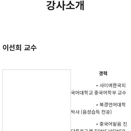
강사소개
이선희 교수
경력
• 사이버한국외
국어대학교 중국어학부 교수
• 북경언어대학
박사 (음성습득 전공)
• 중국어발음 진
단프로그램 TONE VIEWER