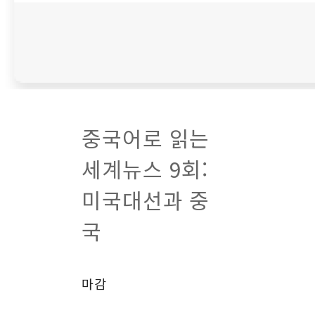
중국어로 읽는
세계뉴스 9회:
미국대선과 중
국
마감