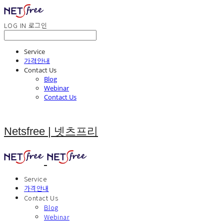
LOG IN
로그인
Service
가격안내
Contact Us
Blog
Webinar
Contact Us
Netsfree | 넷츠프리
Service
가격안내
Contact Us
Blog
Webinar