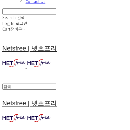
Contact Us
Search
검색
Log In
로그인
Cart
장바구니
Netsfree | 넷츠프리
Netsfree | 넷츠프리