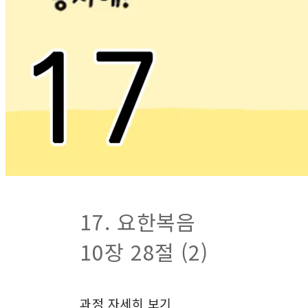
17. 요한복음
10장 28절 (2)
과정 자세히 보기