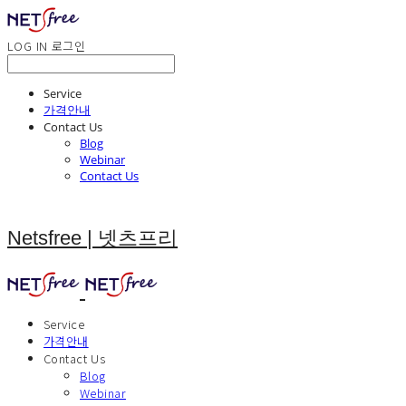
LOG IN
로그인
Service
가격안내
Contact Us
Blog
Webinar
Contact Us
Netsfree | 넷츠프리
Service
가격안내
Contact Us
Blog
Webinar