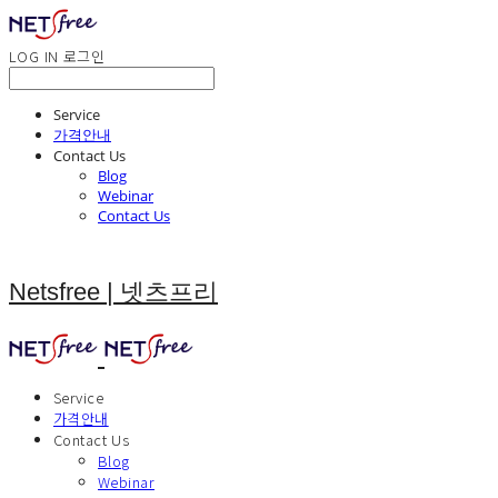
LOG IN
로그인
Service
가격안내
Contact Us
Blog
Webinar
Contact Us
Netsfree | 넷츠프리
Service
가격안내
Contact Us
Blog
Webinar