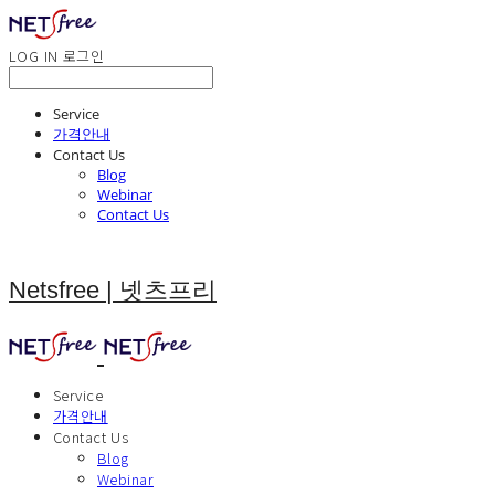
LOG IN
로그인
Service
가격안내
Contact Us
Blog
Webinar
Contact Us
Netsfree | 넷츠프리
Service
가격안내
Contact Us
Blog
Webinar