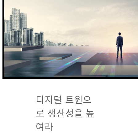
디지털 트윈으
로 생산성을 높
여라