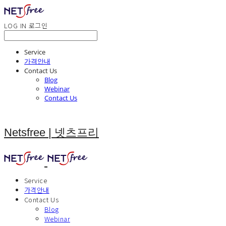
LOG IN
로그인
Service
가격안내
Contact Us
Blog
Webinar
Contact Us
Netsfree | 넷츠프리
Service
가격안내
Contact Us
Blog
Webinar