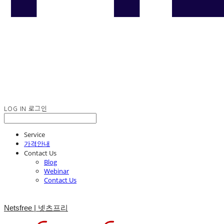
LOG IN
로그인
Service
가격안내
Contact Us
Blog
Webinar
Contact Us
Netsfree | 넷츠프리