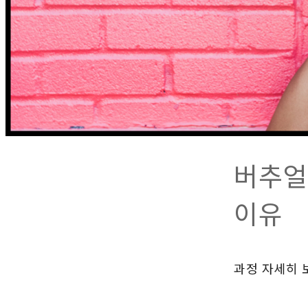
버추얼
이유
과정 자세히 