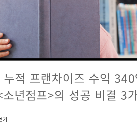
 누적 프랜차이즈 수익 340
 <소년점프>의 성공 비결 3
보기