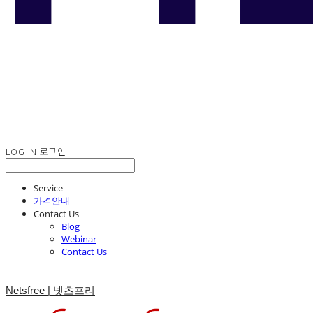
LOG IN
로그인
Service
가격안내
Contact Us
Blog
Webinar
Contact Us
Netsfree | 넷츠프리