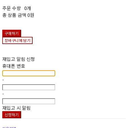
주문 수량
0개
총 상품 금액
0원
구매하기
장바구니에 담기
재입고 알림 신청
휴대폰 번호
-
-
재입고 시 알림
신청하기