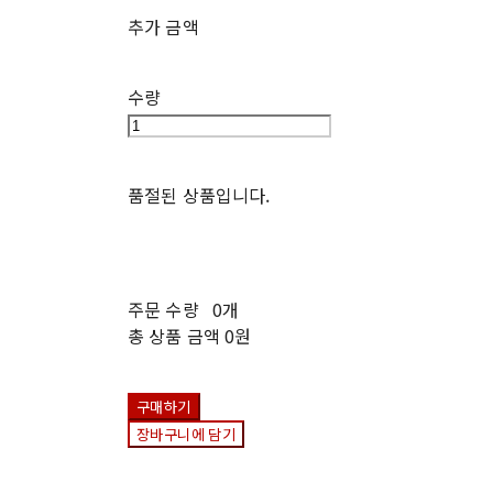
추가 금액
수량
품절된 상품입니다.
주문 수량
0개
총 상품 금액
0원
구매하기
장바구니에 담기