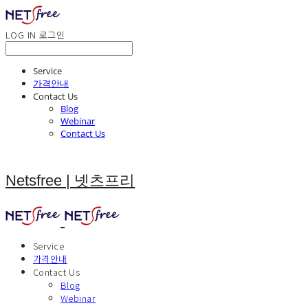
LOG IN
로그인
Service
가격안내
Contact Us
Blog
Webinar
Contact Us
Netsfree | 넷츠프리
Service
가격안내
Contact Us
Blog
Webinar