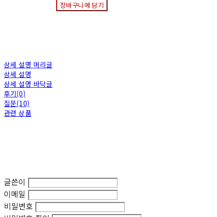
장바구니에 담기
상세 설명 머리글
상세 설명
상세 설명 바닥글
후기(0)
질문(10)
관련 상품
글쓴이
이메일
비밀번호