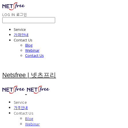
LOG IN
로그인
Service
가격안내
Contact Us
Blog
Webinar
Contact Us
Netsfree | 넷츠프리
Service
가격안내
Contact Us
Blog
Webinar