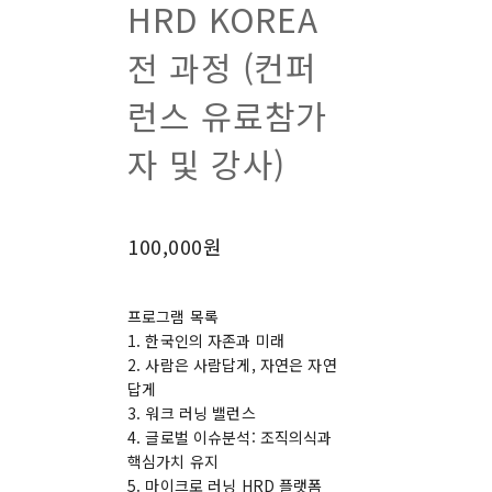
HRD KOREA
전 과정 (컨퍼
런스 유료참가
자 및 강사)
100,000원
프로그램 목록
1. 한국인의 자존과 미래
2. 사람은 사람답게, 자연은 자연
답게
3. 워크 러닝 밸런스
4. 글로벌 이슈분석: 조직의식과
핵심가치 유지
5. 마이크로 러닝 HRD 플랫폼