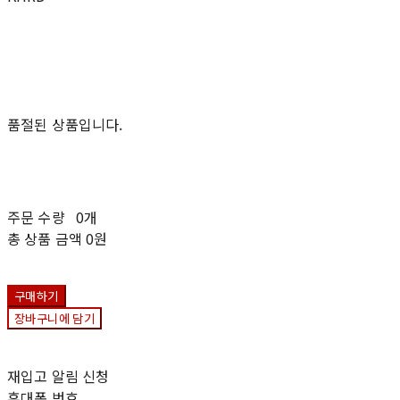
품절된 상품입니다.
주문 수량
0개
총 상품 금액
0원
구매하기
장바구니에 담기
재입고 알림 신청
휴대폰 번호