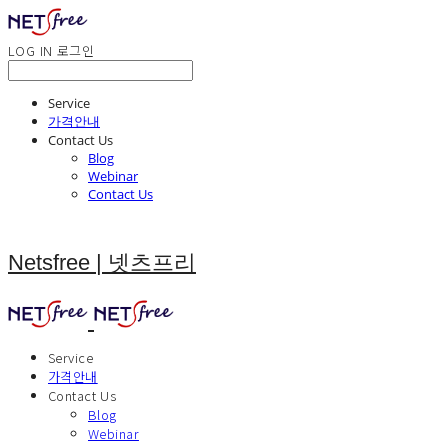
LOG IN
로그인
Service
가격안내
Contact Us
Blog
Webinar
Contact Us
Netsfree | 넷츠프리
Service
가격안내
Contact Us
Blog
Webinar