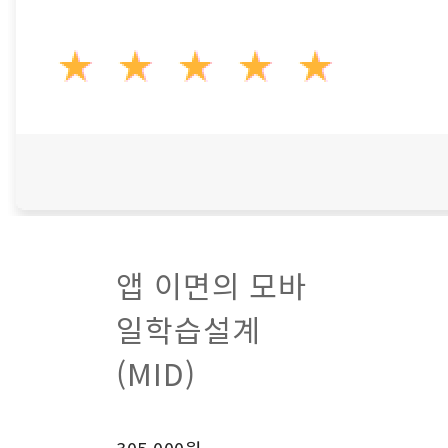
앱 이면의 모바
일학습설계
(MID)
305,000원