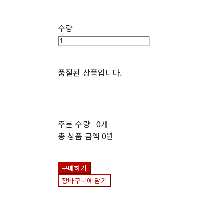
수량
품절된 상품입니다.
주문 수량
0개
총 상품 금액
0원
구매하기
장바구니에 담기