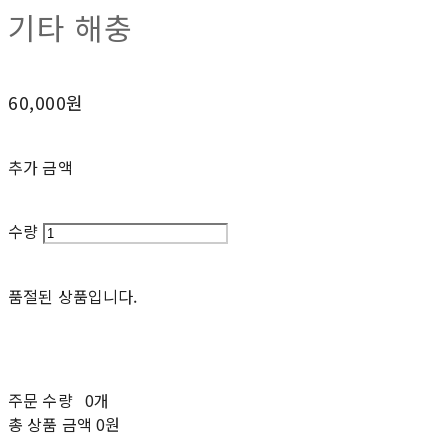
기타 해충
60,000원
추가 금액
수량
품절된 상품입니다.
주문 수량
0개
총 상품 금액
0원