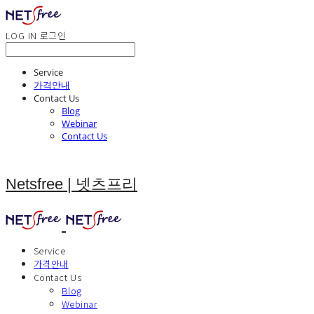
LOG IN
로그인
Service
가격안내
Contact Us
Blog
Webinar
Contact Us
Netsfree | 넷츠프리
Service
가격안내
Contact Us
Blog
Webinar