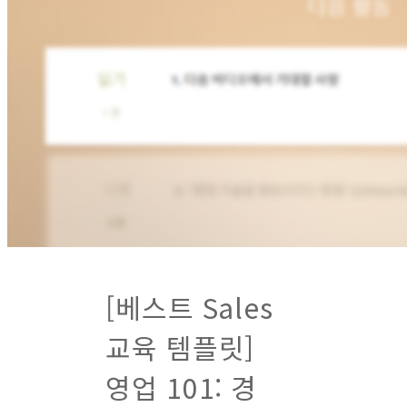
[베스트 Sales
교육 템플릿]
영업 101: 경