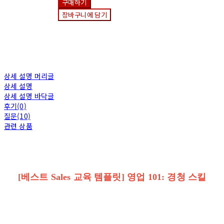
구매하기
장바구니에 담기
상세 설명 머리글
상세 설명
상세 설명 바닥글
후기(0)
질문(10)
관련 상품
[
베스트 Sales 교육 템플릿] 영업 101: 경청 스킬