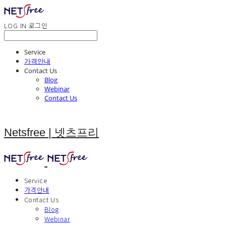
LOG IN
로그인
Service
가격안내
Contact Us
Blog
Webinar
Contact Us
Netsfree | 넷츠프리
Service
가격안내
Contact Us
Blog
Webinar