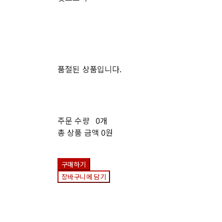
품절된 상품입니다.
주문 수량
0개
총 상품 금액
0원
구매하기
장바구니에 담기