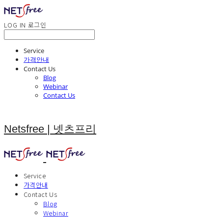
LOG IN
로그인
Service
가격안내
Contact Us
Blog
Webinar
Contact Us
Netsfree | 넷츠프리
Service
가격안내
Contact Us
Blog
Webinar