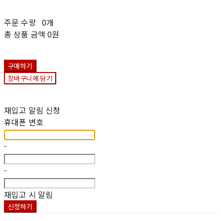
주문 수량
0개
총 상품 금액
0원
구매하기
장바구니에 담기
재입고 알림 신청
휴대폰 번호
-
-
재입고 시 알림
신청하기