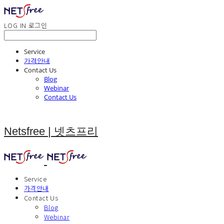
LOG IN
로그인
Service
가격안내
Contact Us
Blog
Webinar
Contact Us
Netsfree | 넷츠프리
Service
가격안내
Contact Us
Blog
Webinar