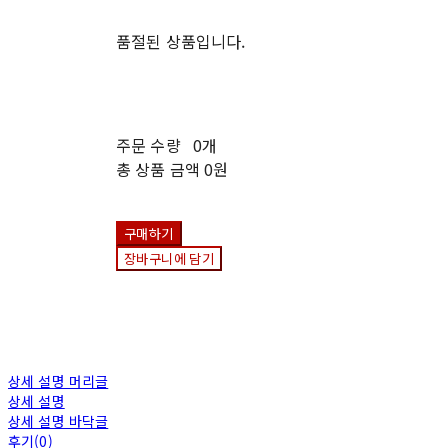
품절된 상품입니다.
주문 수량
0개
총 상품 금액
0원
구매하기
장바구니에 담기
상세 설명 머리글
상세 설명
상세 설명 바닥글
후기(0)