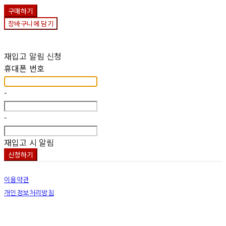
구매하기
장바구니에 담기
재입고 알림 신청
휴대폰 번호
-
-
재입고 시 알림
신청하기
이용약관
개인정보처리방침
사업자정보확인
상호: 넷츠프리(주) | 대표: 정신호 | 개인정보관리책임자: 정신호 | 전화: 070-7178-3355 |