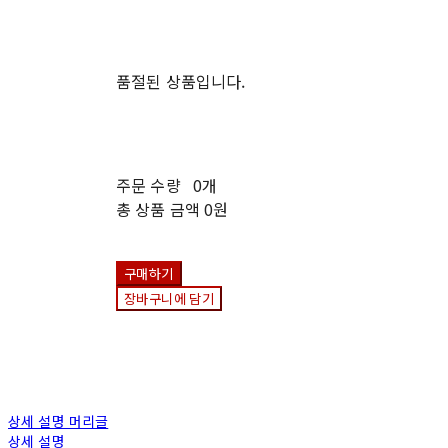
품절된 상품입니다.
주문 수량
0개
총 상품 금액
0원
구매하기
장바구니에 담기
상세 설명 머리글
상세 설명