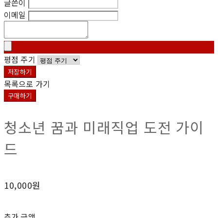
글쓴이
이메일
평점 주기
저장하기
목록으로 가기
구매하기
청소년 꿈과 미래직업 도전 가이
드
10,000원
추가 금액