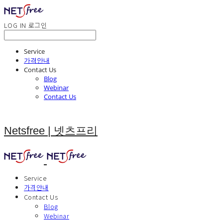
LOG IN
로그인
Service
가격안내
Contact Us
Blog
Webinar
Contact Us
Netsfree | 넷츠프리
Service
가격안내
Contact Us
Blog
Webinar