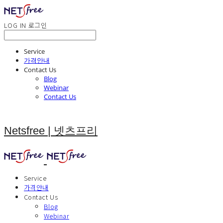
LOG IN
로그인
Service
가격안내
Contact Us
Blog
Webinar
Contact Us
Netsfree | 넷츠프리
Service
가격안내
Contact Us
Blog
Webinar