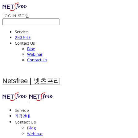
LOG IN
로그인
Service
가격안내
Contact Us
Blog
Webinar
Contact Us
Netsfree | 넷츠프리
Service
가격안내
Contact Us
Blog
Webinar