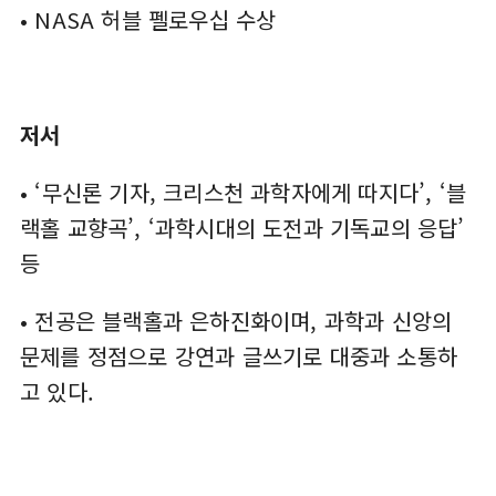
• NASA 허블 펠로우십 수상
저서
• ‘무신론 기자, 크리스천 과학자에게 따지다’, ‘블
랙홀 교향곡’, ‘과학시대의 도전과 기독교의 응답’
등
• 전공은 블랙홀과 은하진화이며, 과학과 신앙의
문제를 정점으로 강연과 글쓰기로 대중과 소통하
고 있다.