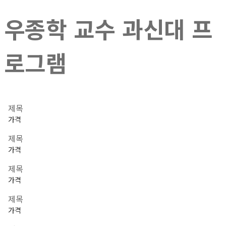
우종학 교수 과신대 프
로그램
제목
가격
제목
가격
제목
가격
제목
가격