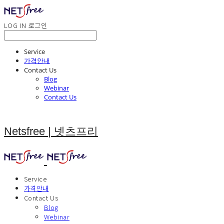
LOG IN
로그인
Service
가격안내
Contact Us
Blog
Webinar
Contact Us
Netsfree | 넷츠프리
Service
가격안내
Contact Us
Blog
Webinar