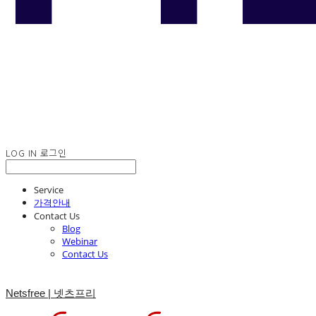
LOG IN
로그인
Service
가격안내
Contact Us
Blog
Webinar
Contact Us
Netsfree | 넷츠프리