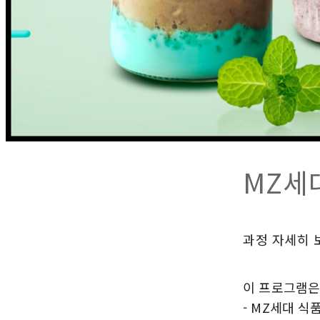
MZ세
과정 자세히 
이 프로그램은
- MZ세대 식