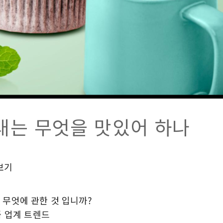
대는 무엇을 맛있어 하나
보기
 무엇에 관한 것 입니까?
품 업계 트렌드